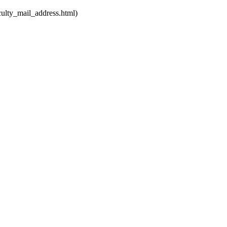
mail_address.html)