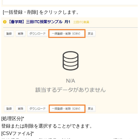
[一括登録・削除] をクリックします。
[処理区分]*
登録または削除を選択することができます。
[CSVファイル]*