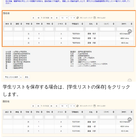
学生リストを保存する場合は、[学生リストの保存] をクリック
します。