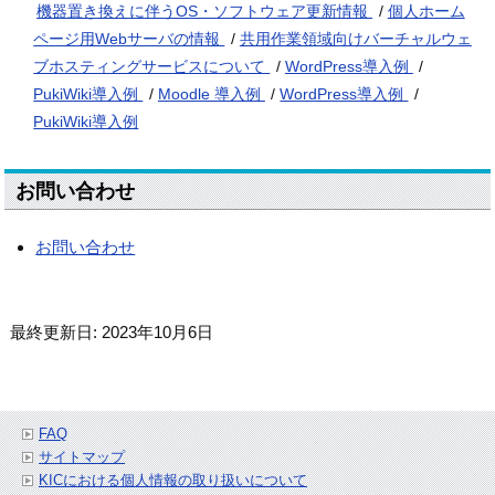
機器置き換えに伴うOS・ソフトウェア更新情報
/
個人ホーム
ページ用Webサーバの情報
/
共用作業領域向けバーチャルウェ
ブホスティングサービスについて
/
WordPress導入例
/
PukiWiki導入例
/
Moodle 導入例
/
WordPress導入例
/
PukiWiki導入例
お問い合わせ
お問い合わせ
最終更新日: 2023年10月6日
FAQ
サイトマップ
KICにおける個人情報の取り扱いについて