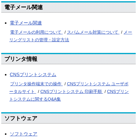
電子メール関連
電子メール関連
電子メールの利用について
/
スパムメール対策について
/
メー
リングリストの管理・設定方法
プリンタ情報
CNSプリントシステム
プリンタ操作端末での操作
/
CNSプリントシステム ユーザポ
ータルサイト
/
CNSプリントシステム 印刷手順
/
CNSプリン
トシステムに関するQ&A集
ソフトウェア
ソフトウェア