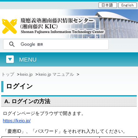
MENU
トップ
>
keio.jp
>
keio.jp マニュアル
>
ログイン
A. ログインの方法
ログインページをブラウザで開きます。
https://keio.jp/
「慶應ID」、「パスワード」をそれぞれ入力してください。