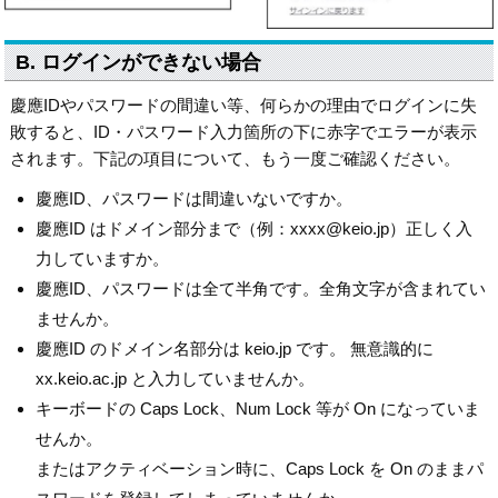
B. ログインができない場合
慶應IDやパスワードの間違い等、何らかの理由でログインに失
敗すると、ID・パスワード入力箇所の下に赤字でエラーが表示
されます。下記の項目について、もう一度ご確認ください。
慶應ID、パスワードは間違いないですか。
慶應ID はドメイン部分まで（例：xxxx@keio.jp）正しく入
力していますか。
慶應ID、パスワードは全て半角です。全角文字が含まれてい
ませんか。
慶應ID のドメイン名部分は keio.jp です。 無意識的に
xx.keio.ac.jp と入力していませんか。
キーボードの Caps Lock、Num Lock 等が On になっていま
せんか。
またはアクティベーション時に、Caps Lock を On のままパ