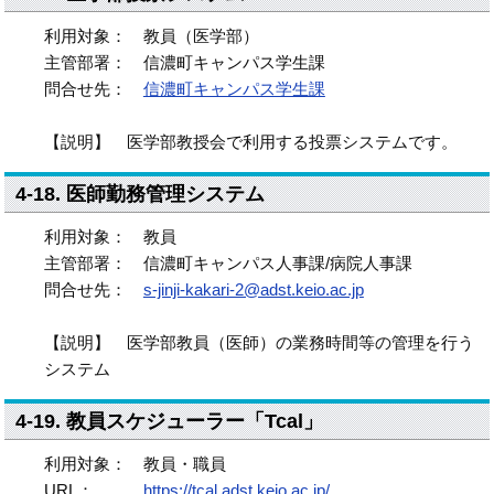
利用対象： 教員（医学部）
主管部署： 信濃町キャンパス学生課
問合せ先：
信濃町キャンパス学生課
【説明】 医学部教授会で利用する投票システムです。
4-18. 医師勤務管理システム
利用対象： 教員
主管部署： 信濃町キャンパス人事課/病院人事課
問合せ先：
s-jinji-kakari-2@adst.keio.ac.jp
【説明】 医学部教員（医師）の業務時間等の管理を行う
システム
4-19. 教員スケジューラー「Tcal」
利用対象： 教員・職員
URL：
https://tcal.adst.keio.ac.jp/