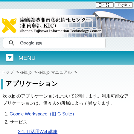
MENU
トップ
>
keio.jp
>
keio.jp マニュアル
>
アプリケーション
keio.jp のアプリケーションについて説明します。利用可能なア
プリケーションは、個々人の所属によって異なります。
Google Workspace（旧 G Suite）
サービス
2-1. IT活用Web講座