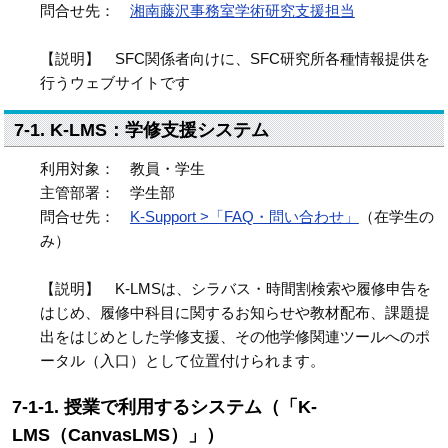
問合せ先：
湘南藤沢事務室学術研究支援担当
【説明】 SFC関係者向けに、SFC研究所各種情報提供を
行うウェブサイトです
7-1. K-LMS：学修支援システム
利用対象： 教員・学生
主管部署： 学生部
問合せ先：
K-Support >「FAQ・問い合わせ」
（在学生の
み）
【説明】 K-LMSは、シラバス・時間割検索や履修申告を
はじめ、履修中科目に関するお知らせや教材配布、課題提
出をはじめとした学修支援、その他学修関連ツールへのポ
ータル（入口）として位置付けられます。
7-1-1. 授業で利用するシステム（「K-
LMS（CanvasLMS）」）