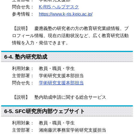
問合せ先：
K-RIS ヘルプデスク
参考情報：
https://www.k-ris.keio.ac.jp/
【説明】 慶應義塾の研究者の方の教育研究業績情報、プ
ロフィール情報、現在の活動状況など、広く教育研究活動
情報を入力・発信できます。
6-4. 塾内研究助成
利用対象： 教員・職員・学生
主管部署： 学術研究支援本部担当
問合せ先：
学術研究支援本部担当
【説明】 塾内助成申請に関する総合サービス
6-5. SFC研究所内部ウェブサイト
利用対象： 教員・職員・学生
主管部署： 湘南藤沢事務室学術研究支援担当