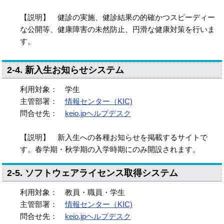
【説明】 健診の実施、健診結果の的確かつスピーディー
な公開等、健康障害の未然防止、円滑な健康対策を行いま
す。
2-4. 新入生お知らせシステム
利用対象： 学生
主管部署：
情報センター（KIC)
問合せ先：
keio.jpヘルプデスク
【説明】 新入生への各種お知らせを掲載するサイトで
す。春学期・秋学期の入学時期にのみ開設されます。
2-5. ソフトウェアライセンス取得システム
利用対象： 教員・職員・学生
主管部署：
情報センター（KIC)
問合せ先：
keio.jpヘルプデスク