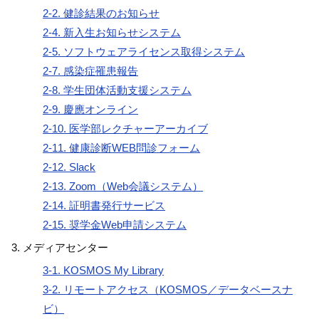
2-2. 健診結果のお知らせ
2-4. 新入生お知らせシステム
2-5. ソフトウェアライセンス取得システム
2-7. 感染症罹患報告
2-8. 学生団体活動支援システム
2-9. 慶應オンライン
2-10. 医学部レクチャーアーカイブ
2-11. 健康診断WEB問診フォーム
2-12. Slack
2-13. Zoom（Web会議システム）
2-14. 証明書発行サービス
2-15. 奨学金Web申請システム
メディアセンター
3-1. KOSMOS My Library
3-2. リモートアクセス（KOSMOS／データベースナ
ビ）