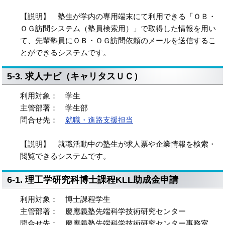
【説明】 塾生が学内の専用端末にて利用できる「ＯＢ・
ＯＧ訪問システム（塾員検索用）」で取得した情報を用い
て、先輩塾員にＯＢ・ＯＧ訪問依頼のメールを送信するこ
とができるシステムです。
5-3. 求人ナビ（キャリタスＵＣ）
利用対象： 学生
主管部署： 学生部
問合せ先：
就職・進路支援担当
【説明】 就職活動中の塾生が求人票や企業情報を検索・
閲覧できるシステムです。
6-1. 理工学研究科博士課程KLL助成金申請
利用対象： 博士課程学生
主管部署： 慶應義塾先端科学技術研究センター
問合せ先： 慶應義塾先端科学技術研究センター事務室