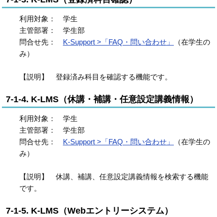
利用対象： 学生
主管部署： 学生部
問合せ先：
K-Support >「FAQ・問い合わせ」
（在学生の
み）
【説明】 登録済み科目を確認する機能です。
7-1-4. K-LMS（休講・補講・任意設定講義情報）
利用対象： 学生
主管部署： 学生部
問合せ先：
K-Support >「FAQ・問い合わせ」
（在学生の
み）
【説明】 休講、補講、任意設定講義情報を検索する機能
です。
7-1-5. K-LMS（Webエントリーシステム）