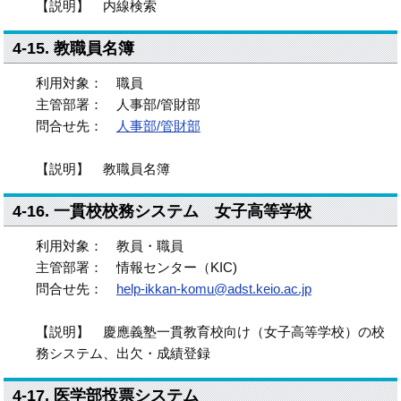
【説明】 内線検索
4-15. 教職員名簿
利用対象： 職員
主管部署： 人事部/管財部
問合せ先：
人事部/管財部
【説明】 教職員名簿
4-16. 一貫校校務システム 女子高等学校
利用対象： 教員・職員
主管部署： 情報センター（KIC)
問合せ先：
help-ikkan-komu@adst.keio.ac.jp
【説明】 慶應義塾一貫教育校向け（女子高等学校）の校
務システム、出欠・成績登録
4-17. 医学部投票システム