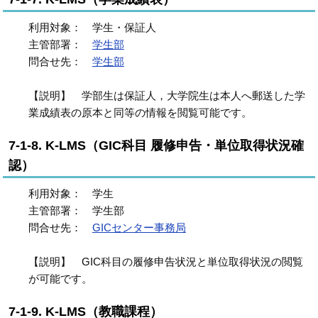
利用対象： 学生・保証人
主管部署：
学生部
問合せ先：
学生部
【説明】 学部生は保証人，大学院生は本人へ郵送した学
業成績表の原本と同等の情報を閲覧可能です。
7-1-8. K-LMS（GIC科目 履修申告・単位取得状況確
認）
利用対象： 学生
主管部署： 学生部
問合せ先：
GICセンター事務局
【説明】 GIC科目の履修申告状況と単位取得状況の閲覧
が可能です。
7-1-9. K-LMS（教職課程）