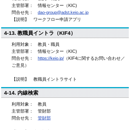
主管部署： 情報センター（KIC)
問合せ先：
dao-group@adst.keio.ac.jp
【説明】 ワークフロー申請アプリ
4-13. 教職員イントラ（KIF4）
利用対象： 教員・職員
主管部署： 情報センター（KIC)
問合せ先：
https://keio.jp/
（KIF4に関するお問い合わせ／
ご意見）
【説明】 教職員イントラサイト
4-14. 内線検索
利用対象： 教員
主管部署： 管財部
問合せ先：
管財部