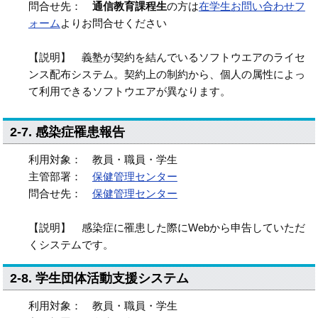
問合せ先：
通信教育課程生
の方は
在学生お問い合わせフ
ォーム
よりお問合せください
【説明】 義塾が契約を結んでいるソフトウエアのライセ
ンス配布システム。契約上の制約から、個人の属性によっ
て利用できるソフトウエアが異なります。
2-7. 感染症罹患報告
利用対象： 教員・職員・学生
主管部署：
保健管理センター
問合せ先：
保健管理センター
【説明】 感染症に罹患した際にWebから申告していただ
くシステムです。
2-8. 学生団体活動支援システム
利用対象： 教員・職員・学生