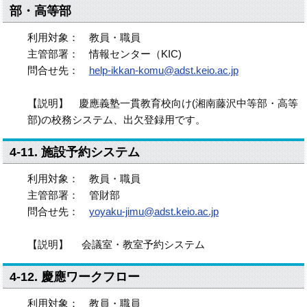
部・高等部
利用対象： 教員・職員
主管部署： 情報センター（KIC)
問合せ先：
help-ikkan-komu@adst.keio.ac.jp
【説明】 慶應義塾一貫教育校向け(湘南藤沢中等部・高等
部)の校務システム、出欠登録用です。
4-11. 施設予約システム
利用対象： 教員・職員
主管部署： 管財部
問合せ先：
yoyaku-jimu@adst.keio.ac.jp
【説明】 会議室・教室予約システム
4-12. 慶應ワークフロー
利用対象： 教員・職員