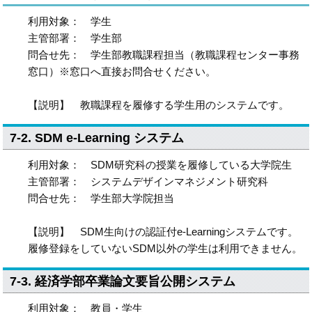
利用対象： 学生
主管部署： 学生部
問合せ先： 学生部教職課程担当（教職課程センター事務
窓口）※窓口へ直接お問合せください。
【説明】 教職課程を履修する学生用のシステムです。
7-2. SDM e-Learning システム
利用対象： SDM研究科の授業を履修している大学院生
主管部署： システムデザインマネジメント研究科
問合せ先： 学生部大学院担当
【説明】 SDM生向けの認証付e-Learningシステムです。
履修登録をしていないSDM以外の学生は利用できません。
7-3. 経済学部卒業論文要旨公開システム
利用対象： 教員・学生