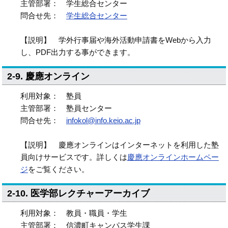
主管部署： 学生総合センター
問合せ先：
学生総合センター
【説明】 学外行事届や海外活動申請書をWebから入力
し、PDF出力する事ができます。
2-9. 慶應オンライン
利用対象： 塾員
主管部署： 塾員センター
問合せ先：
infokol@info.keio.ac.jp
【説明】 慶應オンラインはインターネットを利用した塾
員向けサービスです。詳しくは
慶應オンラインホームペー
ジ
をご覧ください。
2-10. 医学部レクチャーアーカイブ
利用対象： 教員・職員・学生
主管部署： 信濃町キャンパス学生課