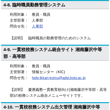
4-8. 臨時職員勤務管理システム
利用対象： 教員・職員
主管部署： 人事部
問合せ先：
人事部
【説明】 臨時職員の勤務管理のためのシステム
4-9. 一貫校校務システム統合サイト 湘南藤沢中等
部・高等部
利用対象： 教員・職員
主管部署： 情報センター（KIC)
問合せ先：
help-ikkan-komu@adst.keio.ac.jp
【説明】 慶應義塾一貫教育校向け(湘南藤沢中等部・高等
部)の校務システム統合メニューサイトです。
4-10. 一貫校校務システム出欠管理 湘南藤沢中等