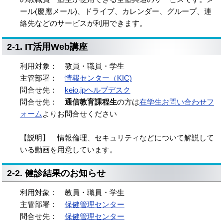
ール(慶應メール)、ドライブ、カレンダー、グループ、連
絡先などのサービスが利用できます。
2-1. IT活用Web講座
利用対象： 教員・職員・学生
主管部署：
情報センター（KIC)
問合せ先：
keio.jpヘルプデスク
問合せ先：
通信教育課程生
の方は
在学生お問い合わせフ
ォーム
よりお問合せください
【説明】 情報倫理、セキュリティなどについて解説して
いる動画を用意しています。
2-2. 健診結果のお知らせ
利用対象： 教員・職員・学生
主管部署：
保健管理センター
問合せ先：
保健管理センター