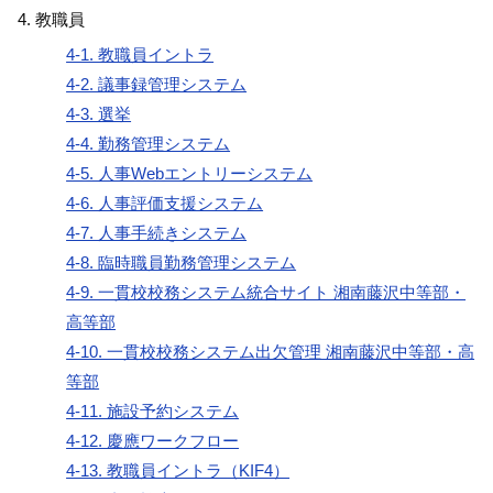
教職員
4-1. 教職員イントラ
4-2. 議事録管理システム
4-3. 選挙
4-4. 勤務管理システム
4-5. 人事Webエントリーシステム
4-6. 人事評価支援システム
4-7. 人事手続きシステム
4-8. 臨時職員勤務管理システム
4-9. 一貫校校務システム統合サイト 湘南藤沢中等部・
高等部
4-10. 一貫校校務システム出欠管理 湘南藤沢中等部・高
等部
4-11. 施設予約システム
4-12. 慶應ワークフロー
4-13. 教職員イントラ（KIF4）