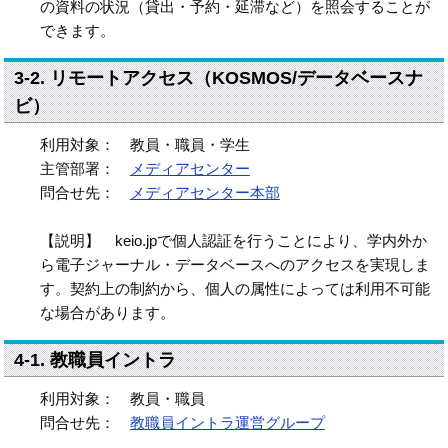
の資料の状況（貸出・予約・延滞など）を照会することが
できます。
3-2. リモートアクセス（KOSMOS/データベースナ
ビ）
利用対象： 教員・職員・学生
主管部署：
メディアセンター
問合せ先：
メディアセンター本部
【説明】 keio.jpで個人認証を行うことにより、学内外か
ら電子ジャーナル・データベースへのアクセスを実現しま
す。契約上の制約から、個人の属性によっては利用不可能
な場合があります。
4-1. 教職員イントラ
利用対象： 教員・職員
問合せ先：
教職員イントラ運営グループ