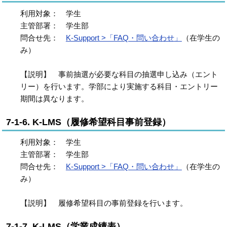
利用対象： 学生
主管部署： 学生部
問合せ先：
K-Support >「FAQ・問い合わせ」
（在学生の
み）
【説明】 事前抽選が必要な科目の抽選申し込み（エント
リー）を行います。学部により実施する科目・エントリー
期間は異なります。
7-1-6. K-LMS（履修希望科目事前登録）
利用対象： 学生
主管部署： 学生部
問合せ先：
K-Support >「FAQ・問い合わせ」
（在学生の
み）
【説明】 履修希望科目の事前登録を行います。
7-1-7. K-LMS（学業成績表）