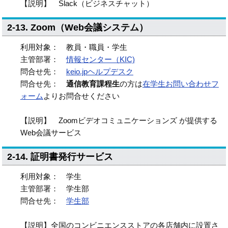
【説明】 Slack（ビジネスチャット）
2-13. Zoom（Web会議システム）
利用対象： 教員・職員・学生
主管部署：
情報センター（KIC)
問合せ先：
keio.jpヘルプデスク
問合せ先：
通信教育課程生
の方は
在学生お問い合わせフ
ォーム
よりお問合せください
【説明】 Zoomビデオコミュニケーションズ が提供する
Web会議サービス
2-14. 証明書発行サービス
利用対象： 学生
主管部署： 学生部
問合せ先：
学生部
【説明】全国のコンビニエンスストアの各店舗内に設置さ