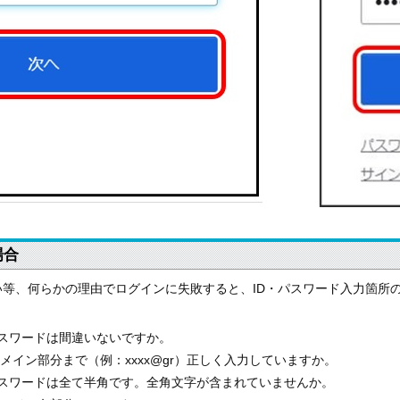
場合
い等、何らかの理由でログインに失敗すると、ID・パスワード入力箇所
パスワードは間違いないですか。
ドメイン部分まで（例：xxxx@gr）正しく入力していますか。
、パスワードは全て半角です。全角文字が含まれていませんか。