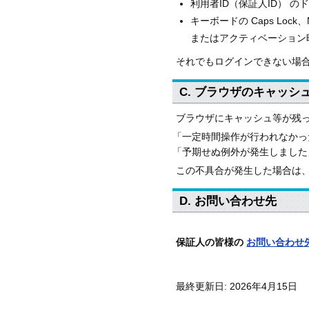
利用者ID（保証人ID） の
キーボードの Caps Lock
またはアクティベーション時に
それでもログインできない場
C. ブラウザのキャッシ
ブラウザにキャッシュ等が残
「一定時間操作が行われなかっ
「予期せぬ例外が発生しました
この不具合が発生した場合は
D. お問い合わせ先
保証人の皆様の
お問い合わせ
最終更新日: 2026年4月15日