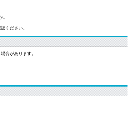
んか。
確認ください。
る場合があります。