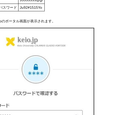
99999999@gr
るパスワード
Ju92#1515Yo
jpのポータル画面が表示されます。