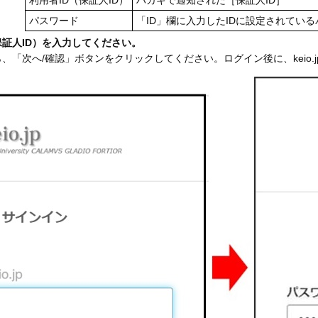
利用者ID（保証人ID）
ハガキで通知された［保証人ID］
パスワード
「ID」欄に入力したIDに設定されてい
保証人ID）を入力してください。
、「次へ/確認」ボタンをクリックしてください。ログイン後に、keio.