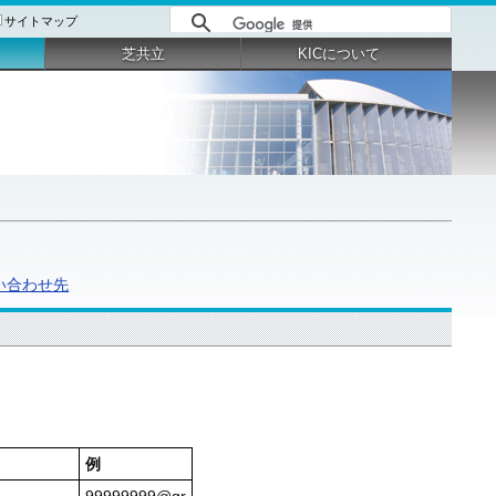
サイトマップ
芝共立
KICについて
問い合わせ先
例