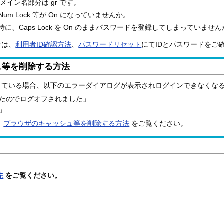
ドメイン名部分は gr です。
、Num Lock 等が On になっていませんか。
、Caps Lock を On のままパスワードを登録してしまっていませ
合は、
利用者ID確認方法
、
パスワードリセット
にてIDとパスワードをご
ュ等を削除する方法
っている場合、以下のエラーダイアログが表示されログインできなくな
たのでログオフされました」
」
、
ブラウザのキャッシュ等を削除する方法
をご覧ください。
先
をご覧ください。