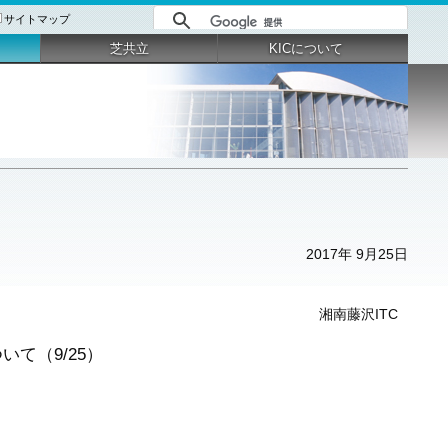
サイトマップ
芝共立
KICについて
2017年 9月25日
湘南藤沢ITC
いて（9/25）