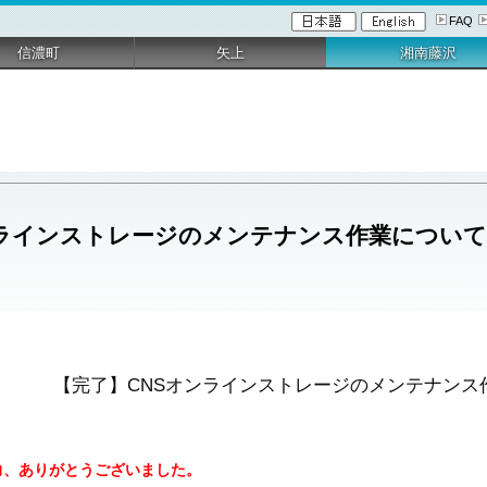
FAQ
信濃町
矢上
湘南藤沢
ラインストレージのメンテナンス作業について（
【完了】CNSオンラインストレージのメンテナンス作
力、ありがとうございました。