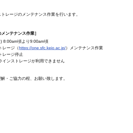
ストレージのメンテナンス作業を行います。
のメンテナンス作業］
) 8:00am頃より9:00am頃
トレージ（
https://one.sfc.keio.ac.jp/
）メンテナンス作業
トレージ停止
ンラインストレージが利用できません
理解・ご協力の程、お願い致します。