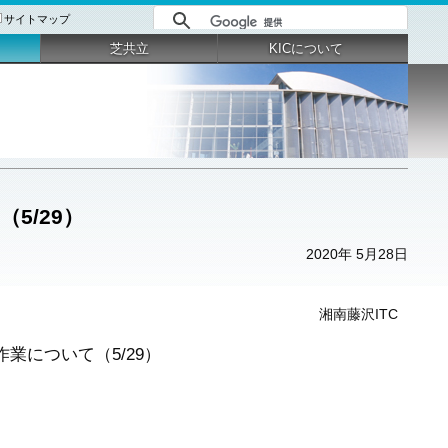
サイトマップ
芝共立
KICについて
5/29）
2020年 5月28日
湘南藤沢ITC
業について（5/29）