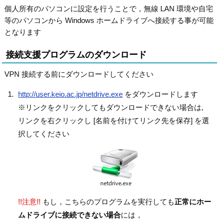
個人所有のパソコンに設定を行うことで，無線 LAN 環境や自宅
等のパソコンから Windows ホームドライブへ接続する事が可能
となります
接続支援プログラムのダウンロード
VPN 接続する前にダウンロードしてください
http://user.keio.ac.jp/netdrive.exe
をダウンロードします
※リンクをクリックしてもダウンロードできない場合は,
リンクを右クリックし [名前を付けてリンク先を保存] を選
択してください
!!注意!!
もし，こちらのプログラムを実行しても
正常にホー
ムドライブに接続できない場合
には，