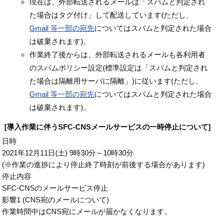
現在は、外部転送されるメールは「スパムと判定され
た場合はタグ付け」して配送しています(ただし、
Gmail 等一部の宛先
についてはスパムと判定された場合
は破棄されます)。
作業終了後からは、外部転送されるメールも各利用者
のスパムポリシー設定(標準設定は「スパムと判定され
た場合は隔離用サーバに隔離」)に従います(ただし、
Gmail 等一部の宛先
についてはスパムと判定された場合
は破棄されます)。
[導入作業に伴うSFC-CNSメールサービスの一時停止について]
日時
2021年12月11日(土) 9時30分～10時30分
(※作業の進捗により停止終了時刻が前後する場合があります)
停止内容
SFC-CNSのメールサービス停止
影響1 (CNS宛のメールについて)
作業時間中はCNS宛にメールが届かなくなります。