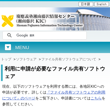
MENU
トップ
>
ソフトウェア
>
ファイル共有ソフトウェアについて
>
利用に申請が必要なファイル共有ソフトウ
ェア
現在、以下のソフトウェアを利用する際には、各地区KICへの
申請が必要です。詳しくは
『ファイル共有ソフトウェアの利用
について』のページ
をご覧下さい。申請書については
こちら
を
参照してください。