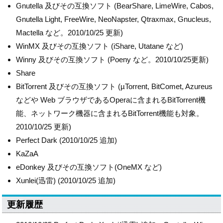
Gnutella 及びその互換ソフト (BearShare, LimeWire, Cabos,
Gnutella Light, FreeWire, NeoNapster, Qtraxmax, Gnucleus,
Mactella など。2010/10/25 更新)
WinMX 及びその互換ソフト (iShare, Utatane など)
Winny 及びその互換ソフト (Poeny など。2010/10/25更新)
Share
BitTorrent 及びその互換ソフト (µTorrent, BitComet, Azureus
などや Web ブラウザであるOperaに含まれるBitTorrent機
能、ネットワーク機器に含まれるBitTorrent機能も対象。
2010/10/25 更新)
Perfect Dark (2010/10/25 追加)
KaZaA
eDonkey 及びその互換ソフト(OneMX など)
Xunlei(迅雷) (2010/10/25 追加)
更新履歴