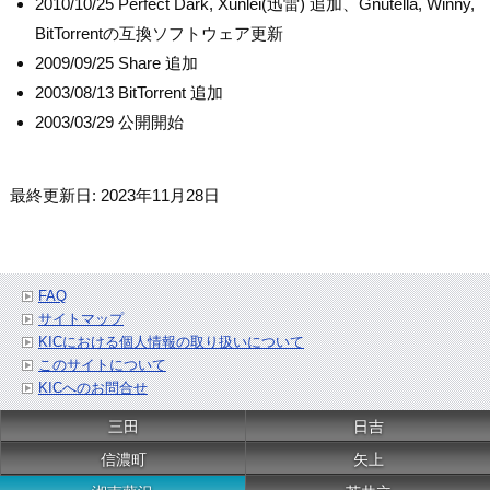
2010/10/25 Perfect Dark, Xunlei(迅雷) 追加、Gnutella, Winny,
BitTorrentの互換ソフトウェア更新
2009/09/25 Share 追加
2003/08/13 BitTorrent 追加
2003/03/29 公開開始
最終更新日: 2023年11月28日
FAQ
サイトマップ
KICにおける個人情報の取り扱いについて
このサイトについて
KICへのお問合せ
三田
日吉
信濃町
矢上