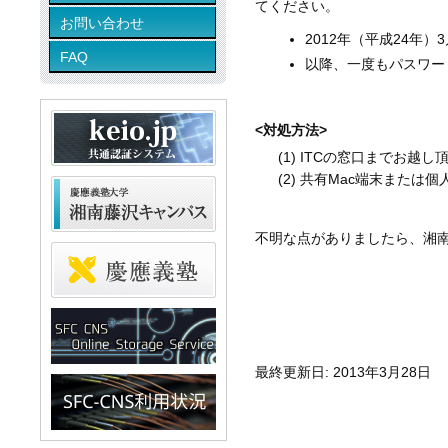
てください。
お問い合わせ
2012年（平成24年）
FAQ
以降、一度もパスワー
<対処方法>
(1) ITCの窓口までお越
(2) 共有Mac端末または
不明な点がありましたら、湘南
最終更新日: 2013年3月28日