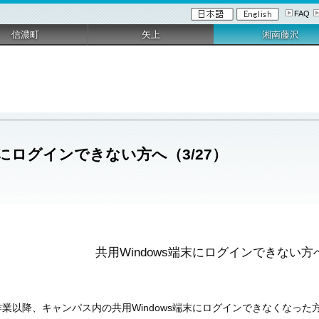
FAQ
信濃町
矢上
湘南藤沢
末にログインできない方へ（3/27）
共用Windows端末にログインできない方へ
ス作業以降、キャンパス内の共用Windows端末にログインできなくな