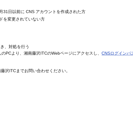
3月31日以前に CNS アカウントを作成された方
ドを変更されていない方
し頂き、対処を行う
個人のPCより、湘南藤沢ITCのWebページにアクセスし、
CNSログインパ
藤沢ITCまでお問い合わせください。