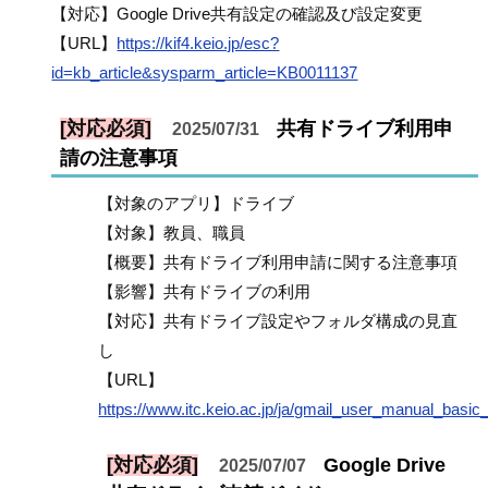
【対応】Google Drive共有設定の確認及び設定変更
【URL】
https://kif4.keio.jp/esc?
id=kb_article&sysparm_article=KB0011137
[対応必須]
共有ドライブ利用申
2025/07/31
請の注意事項
【対象のアプリ】ドライブ
【対象】教員、職員
【概要】共有ドライブ利用申請に関する注意事項
【影響】共有ドライブの利用
【対応】共有ドライブ設定やフォルダ構成の見直
し
【URL】
https://www.itc.keio.ac.jp/ja/gmail_user_manual_basic
[対応必須]
Google Drive
2025/07/07