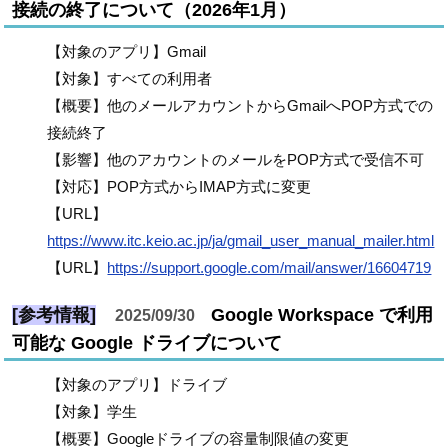
接続の終了について（2026年1月）
【対象のアプリ】Gmail
【対象】すべての利用者
【概要】他のメールアカウントからGmailへPOP方式での
接続終了
【影響】他のアカウントのメールをPOP方式で受信不可
【対応】POP方式からIMAP方式に変更
【URL】
https://www.itc.keio.ac.jp/ja/gmail_user_manual_mailer.html
【URL】
https://support.google.com/mail/answer/16604719
[参考情報]
Google Workspace で利用
2025/09/30
可能な Google ドライブについて
【対象のアプリ】ドライブ
【対象】学生
【概要】Googleドライブの容量制限値の変更