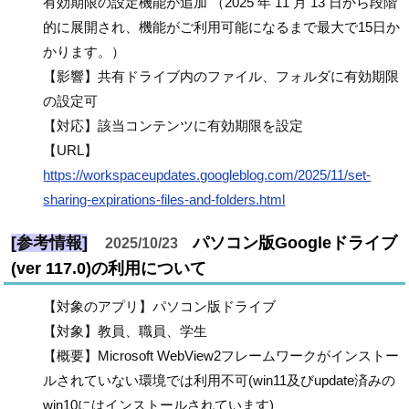
有効期限の設定機能が追加 （2025 年 11 月 13 日から段階
的に展開され、機能がご利用可能になるまで最大で15日か
かります。）
【影響】共有ドライブ内のファイル、フォルダに有効期限
の設定可
【対応】該当コンテンツに有効期限を設定
【URL】
https://workspaceupdates.googleblog.com/2025/11/set-
sharing-expirations-files-and-folders.html
[参考情報]
パソコン版Googleドライブ
2025/10/23
(ver 117.0)の利用について
【対象のアプリ】パソコン版ドライブ
【対象】教員、職員、学生
【概要】Microsoft WebView2フレームワークがインストー
ルされていない環境では利用不可(win11及びupdate済みの
win10にはインストールされています)