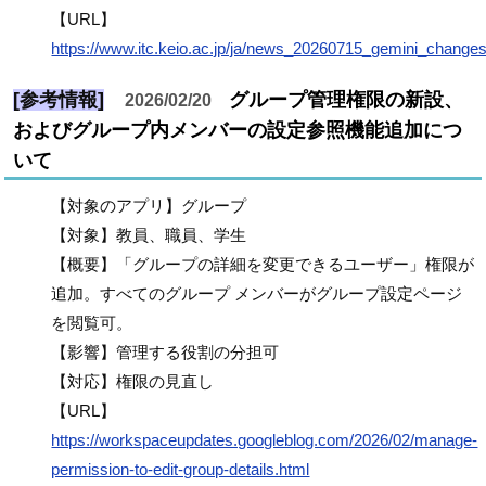
【URL】
https://www.itc.keio.ac.jp/ja/news_20260715_gemini_changes
[参考情報]
グループ管理権限の新設、
2026/02/20
およびグループ内メンバーの設定参照機能追加につ
いて
【対象のアプリ】グループ
【対象】教員、職員、学生
【概要】「グループの詳細を変更できるユーザー」権限が
追加。すべてのグループ メンバーがグループ設定ページ
を閲覧可。
【影響】管理する役割の分担可
【対応】権限の見直し
【URL】
https://workspaceupdates.googleblog.com/2026/02/manage-
permission-to-edit-group-details.html