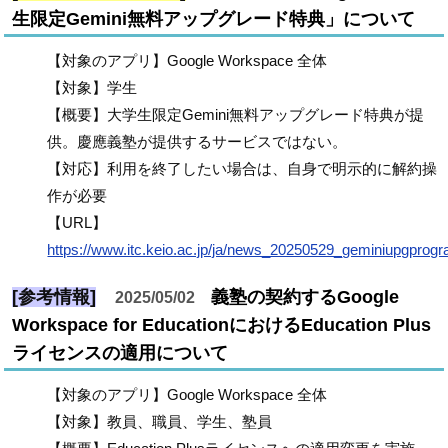
生限定Gemini無料アップグレード特典」について
【対象のアプリ】Google Workspace 全体
【対象】学生
【概要】大学生限定Gemini無料アップグレード特典が提
供。慶應義塾が提供するサービスではない。
【対応】利用を終了したい場合は、自身で明示的に解約操
作が必要
【URL】
https://www.itc.keio.ac.jp/ja/news_20250529_geminiupgprog
[参考情報]
義塾の契約するGoogle
2025/05/02
Workspace for EducationにおけるEducation Plus
ライセンスの適用について
【対象のアプリ】Google Workspace 全体
【対象】教員、職員、学生、塾員