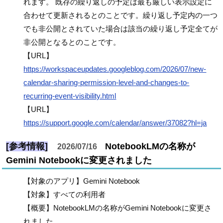
れます。 既存の繰り返しの予定は最も厳しい表示設定に
合わせて更新されるとのことです。繰り返し予定内の一つ
でも非公開とされていた場合は該当の繰り返し予定全てが
非公開となるとのことです。
【URL】
https://workspaceupdates.googleblog.com/2026/07/new-
calendar-sharing-permission-level-and-changes-to-
recurring-event-visibility.html
【URL】
https://support.google.com/calendar/answer/37082?hl=ja
[参考情報]
NotebookLMの名称が
2026/07/16
Gemini Notebookに変更されました
【対象のアプリ】Gemini Notebook
【対象】すべての利用者
【概要】NotebookLMの名称がGemini Notebookに変更さ
れました