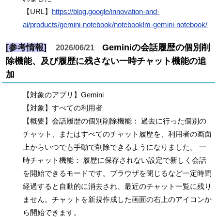
【URL】
https://blog.google/innovation-and-
ai/products/gemini-notebook/notebooklm-gemini-notebook/
[参考情報]
Geminiの会話履歴の個別削
2026/06/21
除機能、及び履歴に残さない一時チャット機能の追
加
【対象のアプリ】Gemini
【対象】すべての利用者
【概要】会話履歴の個別削除機能： 過去に行った個別の
チャット、またはすべてのチャット履歴を、利用者の画面
上からいつでも手動で削除できるようになりました。 一
時チャット機能： 履歴に保存されない設定で新しく会話
を開始できるモードです。ブラウザを閉じるなど一定時間
経過すると自動的に消去され、最近のチャット一覧に残り
ません。チャットを新規作成した画面の右上のアイコンか
ら開始できます。