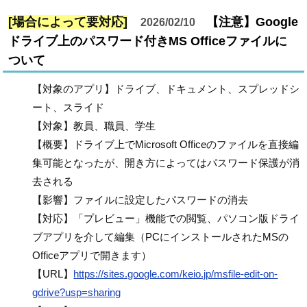
[場合によって要対応]
【注意】Google
2026/02/10
ドライブ上のパスワード付きMS Officeファイルに
ついて
【対象のアプリ】ドライブ、ドキュメント、スプレッドシ
ート、スライド
【対象】教員、職員、学生
【概要】ドライブ上でMicrosoft Officeのファイルを直接編
集可能となったが、開き方によってはパスワード保護が消
去される
【影響】ファイルに設定したパスワードの消去
【対応】「プレビュー」機能での閲覧、パソコン版ドライ
ブアプリを介して編集（PCにインストールされたMSの
Officeアプリで開きます）
【URL】
https://sites.google.com/keio.jp/msfile-edit-on-
gdrive?usp=sharing