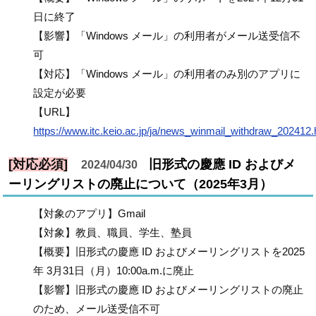
日に終了
【影響】「Windows メール」の利用者がメール送受信不
可
【対応】「Windows メール」の利用者のみ別のアプリに
設定が必要
【URL】
https://www.itc.keio.ac.jp/ja/news_winmail_withdraw_202412.
[対応必須]
旧形式の慶應 ID およびメ
2024/04/30
ーリングリストの廃止について（2025年3月）
【対象のアプリ】Gmail
【対象】教員、職員、学生、塾員
【概要】旧形式の慶應 ID およびメーリングリストを2025
年 3月31日（月）10:00a.m.に廃止
【影響】旧形式の慶應 ID およびメーリングリストの廃止
のため、メール送受信不可