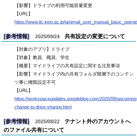
【影響】ドライブの利用可能容量変更
【URL】
https://www.itc.keio.ac.jp/ja/gmail_user_manual_basic_operat
[参考情報]
共有設定の変更について
2025/09/24
【対象のアプリ】ドライブ
【対象】教員、職員、学生
【概要】マイドライブの共有設定に関する注意事項
【影響】マイドライブ内の共有フォルダ階層下のコンテン
ツ事に権限設定不可
【URL】
https://workspaceupdates.googleblog.com/2025/09/upcoming
change-to-drive-sharing.html
[参考情報]
テナント外のアカウントへ
2025/08/22
のファイル共有について