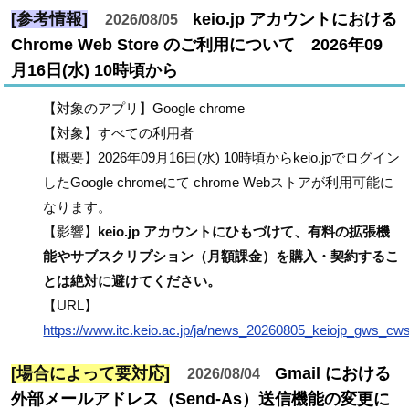
[参考情報]
keio.jp アカウントにおける
2026/08/05
Chrome Web Store のご利用について 2026年09
月16日(水) 10時頃から
【対象のアプリ】Google chrome
【対象】すべての利用者
【概要】2026年09月16日(水) 10時頃からkeio.jpでログイン
したGoogle chromeにて chrome Webストアが利用可能に
なります。
【影響】
keio.jp アカウントにひもづけて、有料の拡張機
能やサブスクリプション（月額課金）を購入・契約するこ
とは絶対に避けてください。
【URL】
https://www.itc.keio.ac.jp/ja/news_20260805_keiojp_gws_cw
[場合によって要対応]
Gmail における
2026/08/04
外部メールアドレス（Send-As）送信機能の変更に