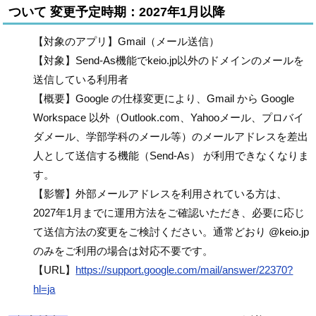
ついて 変更予定時期：2027年1月以降
【対象のアプリ】Gmail（メール送信）
【対象】Send-As機能でkeio.jp以外のドメインのメールを
送信している利用者
【概要】Google の仕様変更により、Gmail から Google
Workspace 以外（Outlook.com、Yahooメール、プロバイ
ダメール、学部学科のメール等）のメールアドレスを差出
人として送信する機能（Send-As） が利用できなくなりま
す。
【影響】外部メールアドレスを利用されている方は、
2027年1月までに運用方法をご確認いただき、必要に応じ
て送信方法の変更をご検討ください。通常どおり @keio.jp
のみをご利用の場合は対応不要です。
【URL】
https://support.google.com/mail/answer/22370?
hl=ja