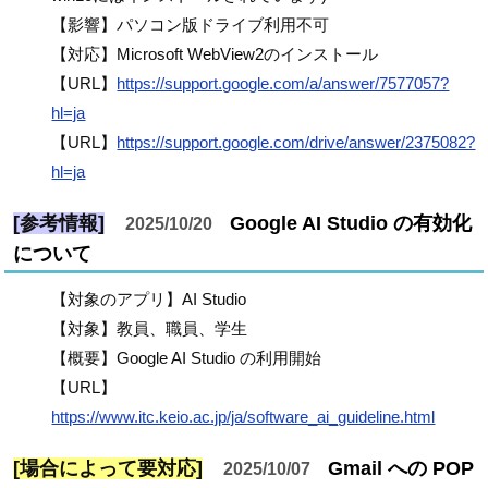
【影響】パソコン版ドライブ利用不可
【対応】Microsoft WebView2のインストール
【URL】
https://support.google.com/a/answer/7577057?
hl=ja
【URL】
https://support.google.com/drive/answer/2375082?
hl=ja
[参考情報]
Google AI Studio の有効化
2025/10/20
について
【対象のアプリ】AI Studio
【対象】教員、職員、学生
【概要】Google AI Studio の利用開始
【URL】
https://www.itc.keio.ac.jp/ja/software_ai_guideline.html
[場合によって要対応]
Gmail への POP
2025/10/07