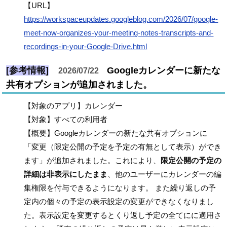
【URL】
https://workspaceupdates.googleblog.com/2026/07/google-
meet-now-organizes-your-meeting-notes-transcripts-and-
recordings-in-your-Google-Drive.html
[参考情報]
Googleカレンダーに新たな
2026/07/22
共有オプションが追加されました。
【対象のアプリ】カレンダー
【対象】すべての利用者
【概要】Googleカレンダーの新たな共有オプションに
「変更（限定公開の予定を予定の有無として表示）ができ
ます」が追加されました。これにより、
限定公開の予定の
詳細は非表示にしたまま
、他のユーザーにカレンダーの編
集権限を付与できるようになります。 また繰り返しの予
定内の個々の予定の表示設定の変更ができなくなりまし
た。表示設定を変更するとくり返し予定の全てにに適用さ