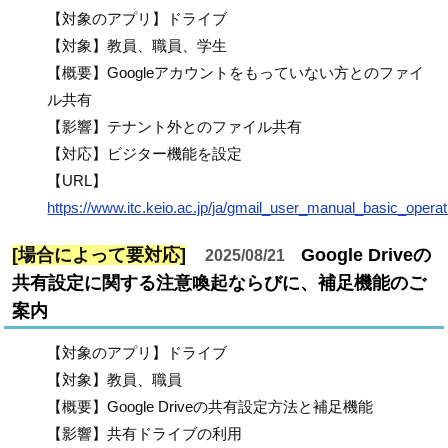
【対象のアプリ】ドライブ
【対象】教員、職員、学生
【概要】Googleアカウントをもっていない方とのファイ
ル共有
【影響】テナント外とのファイル共有
【対応】ビジター機能を設定
【URL】
https://www.itc.keio.ac.jp/ja/gmail_user_manual_basic_operati
[場合によって要対応]
Google Driveの
2025/08/21
共有設定に関する注意喚起ならびに、補足機能のご
案内
【対象のアプリ】ドライブ
【対象】教員、職員
【概要】Google Driveの共有設定方法と補足機能
【影響】共有ドライブの利用