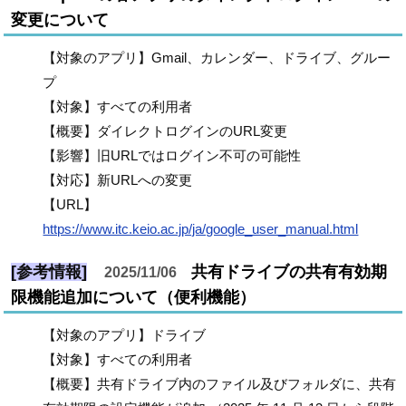
変更について
【対象のアプリ】Gmail、カレンダー、ドライブ、グルー
プ
【対象】すべての利用者
【概要】ダイレクトログインのURL変更
【影響】旧URLではログイン不可の可能性
【対応】新URLへの変更
【URL】
https://www.itc.keio.ac.jp/ja/google_user_manual.html
[参考情報]
共有ドライブの共有有効期
2025/11/06
限機能追加について（便利機能）
【対象のアプリ】ドライブ
【対象】すべての利用者
【概要】共有ドライブ内のファイル及びフォルダに、共有