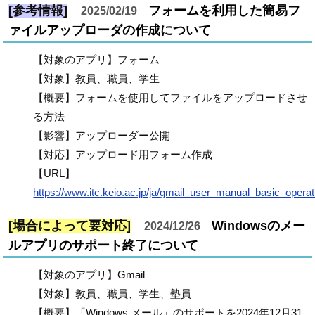
[参考情報]
フォームを利用した簡易フ
2025/02/19
ァイルアップローダの作成について
【対象のアプリ】フォーム
【対象】教員、職員、学生
【概要】フォームを使用してファイルをアップロードさせ
る方法
【影響】アップローダー公開
【対応】アップロード用フォーム作成
【URL】
https://www.itc.keio.ac.jp/ja/gmail_user_manual_basic_operat
[場合によって要対応]
Windowsのメー
2024/12/26
ルアプリのサポート終了について
【対象のアプリ】Gmail
【対象】教員、職員、学生、塾員
【概要】「Windows メール」のサポートを2024年12月31