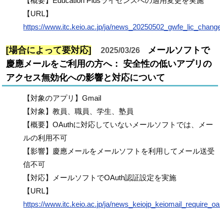
【概要】Education Plusライセンスへの適用変更を実施
【URL】
https://www.itc.keio.ac.jp/ja/news_20250502_gwfe_lic_chang
[場合によって要対応]
メールソフトで
2025/03/26
慶應メールをご利用の方へ： 安全性の低いアプリの
アクセス無効化への影響と対応について
【対象のアプリ】Gmail
【対象】教員、職員、学生、塾員
【概要】OAuthに対応していないメールソフトでは、メー
ルの利用不可
【影響】慶應メールをメールソフトを利用してメール送受
信不可
【対応】メールソフトでOAuth認証設定を実施
【URL】
https://www.itc.keio.ac.jp/ja/news_keiojp_keiomail_require_